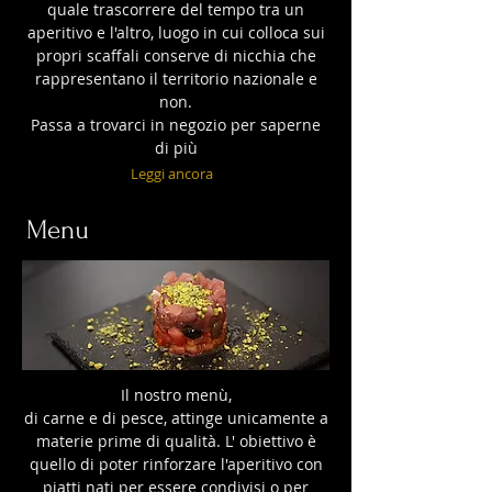
quale trascorrere del tempo tra un
aperitivo e l'altro, luogo in cui colloca sui
propri scaffali conserve di nicchia che
rappresentano il territorio nazionale e
non.
Passa a trovarci in negozio per saperne
di più
Leggi ancora
Menu
Il nostro menù,
di carne e di pesce, attinge unicamente a
materie prime di qualità. L' obiettivo è
quello di poter rinforzare l'aperitivo con
piatti nati per essere condivisi o per