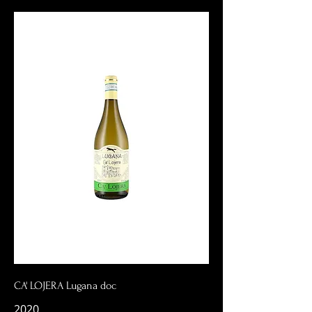
CA' LOJERA Lugana doc
2020