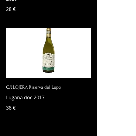
28 €
CA' LOJERA Riserva del Lupo
Lugana doc 2017
38 €