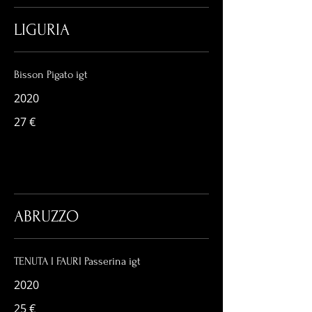
LIGURIA
Bisson Pigato igt
2020
27 €
ABRUZZO
TENUTA I FAURI Passerina igt
2020
25 €